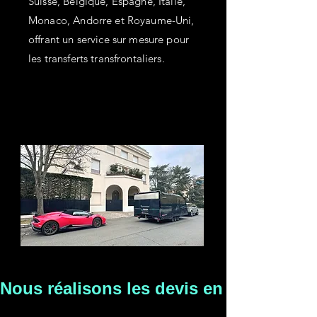
Suisse, Belgique, Espagne, Italie,
Monaco, Andorre et Royaume-Uni,
offrant un service sur mesure pour
les transferts transfrontaliers.
Nous réalisons les devis en moins de 