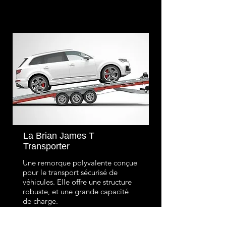
La Brian James T
Transporter
Une remorque polyvalente conçue
pour le transport sécurisé de
véhicules. Elle offre une structure
robuste, et une grande capacité
de charge.