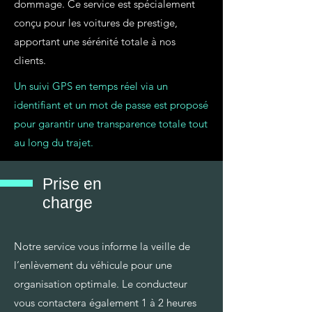
dommage. Ce service est spécialement
conçu pour les voitures de prestige,
apportant une sérénité totale à nos
clients.
Un suivi GPS en temps réel via un
identifiant et un mot de passe est proposé
pour garantir une transparence totale tout
au long du trajet.
Prise en
charge
Notre service vous informe la veille de
l’enlèvement du véhicule pour une
organisation optimale. Le conducteur
vous contactera également 1 à 2 heures