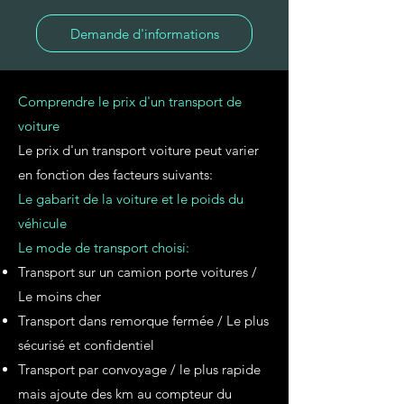
Demande d'informations
Comprendre le prix d'un transport de
voiture
Le prix d'un transport voiture peut varier
en fonction des facteurs suivants:
Le gabarit de la voiture et le poids du
véhicule
Le mode de transport choisi:
Transport sur un camion porte voitures /
Le moins cher
Transport dans remorque fermée / Le plus
sécurisé et confidentiel
Transport par convoyage / le plus rapide
mais ajoute des km au compteur du